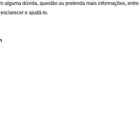
m alguma dúvida, questão ou pretenda mais informações, entr
esclarecer e ajudá-lo.
om