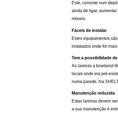
Este, consiste num depós
ainda de ligar, aumentar
móveis.
Fáceis de instalar
Estes equipamentos são d
instalados onde for mais
Tem a possibilidade de 
As lareiras a bioetanol 
locais onde era pré-exi
numa parede. Na SHELTE
Manutenção reduzida
Estas lareiras devem se
a sua manutenção é ext