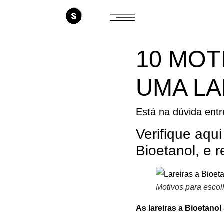
10 MOT
UMA LA
Está na dúvida entr
Verifique aqu
Bioetanol, e 
Motivos para escol
As lareiras a Bioetanol