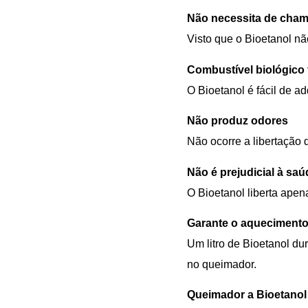
Não necessita de cham
Visto que o Bioetanol nã
Combustível biológico f
O Bioetanol é fácil de a
Não produz odores
Não ocorre a libertação 
Não é prejudicial à saú
O Bioetanol liberta ape
Garante o aquecimento
Um litro de Bioetanol du
no queimador.
Queimador a Bioetano