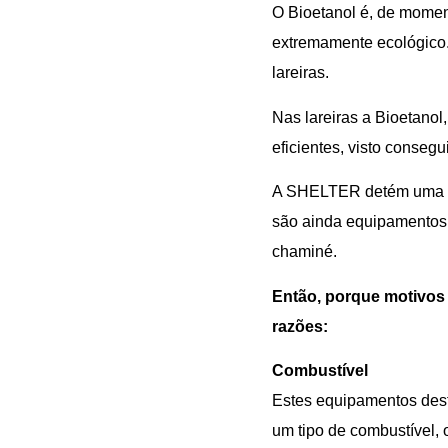
O Bioetanol é, de momen
extremamente ecológico.
lareiras.
Nas lareiras a Bioetano
eficientes, visto conse
A SHELTER detém uma per
são ainda equipamentos 
chaminé.
Então, porque motivos 
razões:
Combustível
Estes equipamentos dest
um tipo de combustível, o