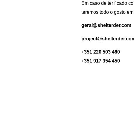
Em caso de ter ficado co
teremos todo o gosto em 
geral@shelterder.com
project@shelterder.c
+351 220 503 460
+351 917 354 450