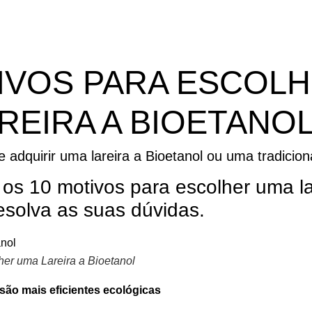
IVOS PARA ESCOL
REIRA A BIOETANO
e adquirir uma lareira a Bioetanol ou uma tradicion
i os 10 motivos para escolher uma la
resolva as suas dúvidas.
her uma Lareira a Bioetanol
 são mais eficientes ecológicas