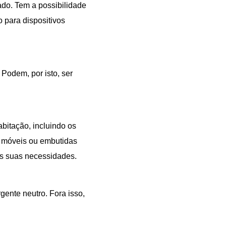
ado. Tem a possibilidade
 para dispositivos
Podem, por isto, ser
abitação, incluindo os
m móveis ou embutidas
s suas necessidades.
ente neutro. Fora isso,