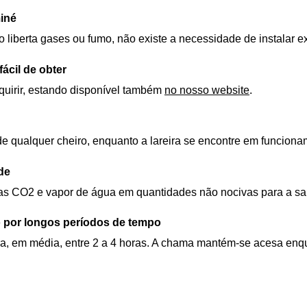
iné
o liberta gases ou fumo, não existe a necessidade de instalar 
ácil de obter
dquirir, estando disponível também
no nosso website
.
de qualquer cheiro, enquanto a lareira se encontre em funciona
de
nas CO2 e vapor de água em quantidades não nocivas para a 
 por longos períodos de tempo
ra, em média, entre 2 a 4 horas. A chama mantém-se acesa enqu
l