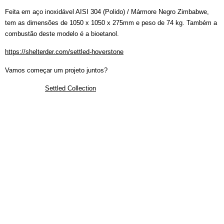
Feita em aço inoxidável AISI 304 (Polido) / Mármore Negro Zimbabwe,
tem as dimensões de 1050 x 1050 x 275mm e peso de 74 kg. Também a
combustão deste modelo é a bioetanol.
https://shelterder.com/settled-hoverstone
Vamos começar um projeto juntos?
Settled Collection