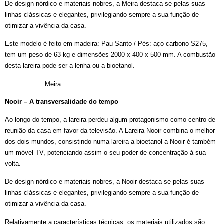
De design nórdico e materiais nobres, a Meira destaca-se pelas suas
linhas clássicas e elegantes, privilegiando sempre a sua função de
otimizar a vivência da casa.
Este modelo é feito em madeira: Pau Santo / Pés: aço carbono S275,
tem um peso de 63 kg e dimensões 2000 x 400 x 500 mm. A combustão
desta lareira pode ser a lenha ou a bioetanol.
Meira
Nooir – A transversalidade do tempo
Ao longo do tempo, a lareira perdeu algum protagonismo como centro de
reunião da casa em favor da televisão. A Lareira Nooir combina o melhor
dos dois mundos, consistindo numa lareira a bioetanol a Nooir é também
um móvel TV, potenciando assim o seu poder de concentração à sua
volta.
De design nórdico e materiais nobres, a Nooir destaca-se pelas suas
linhas clássicas e elegantes, privilegiando sempre a sua função de
otimizar a vivência da casa.
Relativamente a características técnicas, os materiais utilizados são