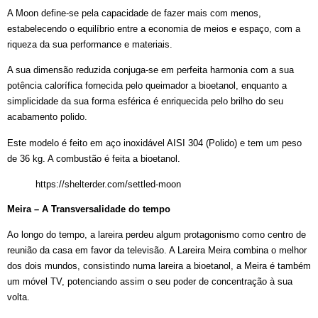
A Moon define-se pela capacidade de fazer mais com menos,
estabelecendo o equilíbrio entre a economia de meios e espaço, com a
riqueza da sua performance e materiais.
A sua dimensão reduzida conjuga-se em perfeita harmonia com a sua
potência calorífica fornecida pelo queimador a bioetanol, enquanto a
simplicidade da sua forma esférica é enriquecida pelo brilho do seu
acabamento polido.
Este modelo é feito em aço inoxidável AISI 304 (Polido) e tem um peso
de 36 kg. A combustão é feita a bioetanol.
https://shelterder.com/settled-moon
Meira – A Transversalidade do tempo
Ao longo do tempo, a lareira perdeu algum protagonismo como centro de
reunião da casa em favor da televisão. A Lareira Meira combina o melhor
dos dois mundos, consistindo numa lareira a bioetanol, a Meira é também
um móvel TV, potenciando assim o seu poder de concentração à sua
volta.