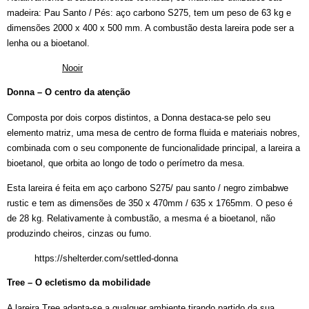
madeira: Pau Santo / Pés: aço carbono S275, tem um peso de 63 kg e
dimensões 2000 x 400 x 500 mm. A combustão desta lareira pode ser a
lenha ou a bioetanol.
Nooir
Donna – O centro da atenção
Composta por dois corpos distintos, a Donna destaca-se pelo seu
elemento matriz, uma mesa de centro de forma fluida e materiais nobres,
combinada com o seu componente de funcionalidade principal, a lareira a
bioetanol, que orbita ao longo de todo o perímetro da mesa.
Esta lareira é feita em aço carbono S275/ pau santo / negro zimbabwe
rustic e tem as dimensões de 350 x 470mm / 635 x 1765mm. O peso é
de 28 kg. Relativamente à combustão, a mesma é a bioetanol, não
produzindo cheiros, cinzas ou fumo.
https://shelterder.com/settled-donna
Tree – O ecletismo da mobilidade
A lareira Tree adapta-se a qualquer ambiente tirando partido da sua