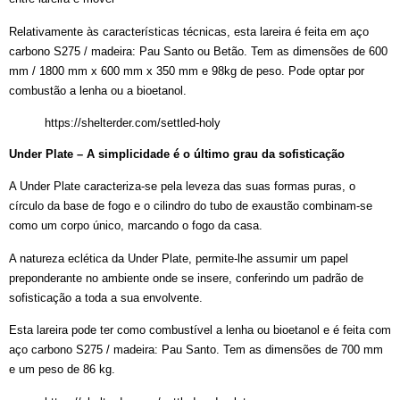
Relativamente às características técnicas, esta lareira é feita em aço
carbono S275 / madeira: Pau Santo ou Betão. Tem as dimensões de 600
mm / 1800 mm x 600 mm x 350 mm e 98kg de peso. Pode optar por
combustão a lenha ou a bioetanol.
https://shelterder.com/settled-holy
Under Plate – A simplicidade é o último grau da sofisticação
A Under Plate caracteriza-se pela leveza das suas formas puras, o
círculo da base de fogo e o cilindro do tubo de exaustão combinam-se
como um corpo único, marcando o fogo da casa.
A natureza eclética da Under Plate, permite-lhe assumir um papel
preponderante no ambiente onde se insere, conferindo um padrão de
sofisticação a toda a sua envolvente.
Esta lareira pode ter como combustível a lenha ou bioetanol e é feita com
aço carbono S275 / madeira: Pau Santo. Tem as dimensões de 700 mm
e um peso de 86 kg.