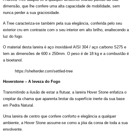
dimensão, que lhe confere uma alta capacidade de mobilidade, sem
nunca perder a sua graciosidade.
A Tree caracteriza-se também pela sua elegância, conferida pelo seu
exterior cru em contraste com o seu interior em alto brilho, enaltecendo a
luz do fogo.
O material desta lareira é aço inoxidável AISI 304 / aço carbono S275 e
tem as dimensões de 600 x 250mm. O peso é de 18 kg e a combustão é
a bioetanol.
https://shelterder.com/settled-tree
Hoverstone – A leveza do Fogo
Transmitindo a ilusão de estar a flutuar, a lareira Hover Stone enfatiza o
crepitar da chama que aparenta brotar da superfície inerte da sua base
em Pedra Natural.
Uma lareira de centro que confere conforto e elegância a qualquer
ambiente, a Hover Stone assume-se como a jóia da coroa de toda a sua
envolvente.