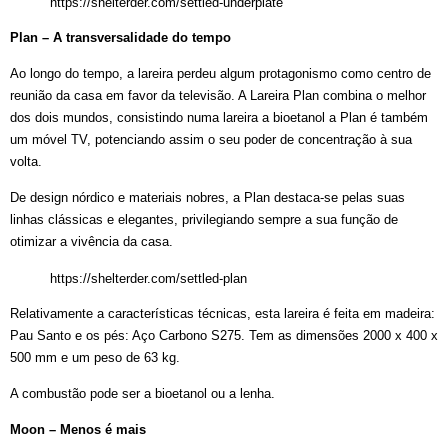
https://shelterder.com/settled-underplate
Plan – A transversalidade do tempo
Ao longo do tempo, a lareira perdeu algum protagonismo como centro de
reunião da casa em favor da televisão. A Lareira Plan combina o melhor
dos dois mundos, consistindo numa lareira a bioetanol a Plan é também
um móvel TV, potenciando assim o seu poder de concentração à sua
volta.
De design nórdico e materiais nobres, a Plan destaca-se pelas suas
linhas clássicas e elegantes, privilegiando sempre a sua função de
otimizar a vivência da casa.
https://shelterder.com/settled-plan
Relativamente a características técnicas, esta lareira é feita em madeira:
Pau Santo e os pés: Aço Carbono S275. Tem as dimensões 2000 x 400 x
500 mm e um peso de 63 kg.
A combustão pode ser a bioetanol ou a lenha.
Moon – Menos é mais