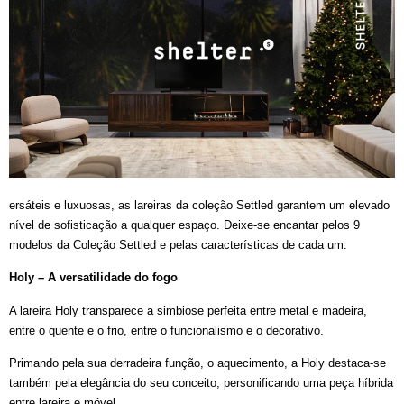
ersáteis e luxuosas, as lareiras da coleção Settled garantem um elevado
nível de sofisticação a qualquer espaço. Deixe-se encantar pelos 9
modelos da Coleção Settled e pelas características de cada um.
Holy – A versatilidade do fogo
A lareira Holy transparece a simbiose perfeita entre metal e madeira,
entre o quente e o frio, entre o funcionalismo e o decorativo.
Primando pela sua derradeira função, o aquecimento, a Holy destaca-se
também pela elegância do seu conceito, personificando uma peça híbrida
entre lareira e móvel