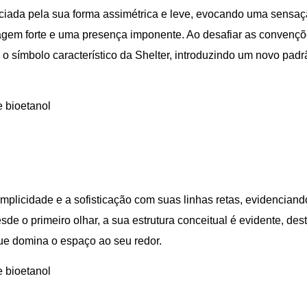
enciada pela sua forma assimétrica e leve, evocando uma sensaç
gem forte e uma presença imponente. Ao desafiar as convençõe
e o símbolo característico da Shelter, introduzindo um novo pa
e bioetanol
simplicidade e a sofisticação com suas linhas retas, evidenciand
sde o primeiro olhar, a sua estrutura conceitual é evidente, d
e domina o espaço ao seu redor.
e bioetanol