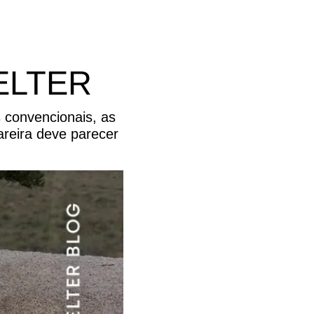
ELTER
 convencionais, as
reira deve parecer