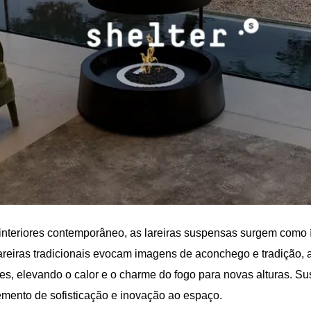
nteriores contemporâneo, as lareiras suspensas surgem como 
areiras tradicionais evocam imagens de aconchego e tradição, 
s, elevando o calor e o charme do fogo para novas alturas. Su
emento de sofisticação e inovação ao espaço.