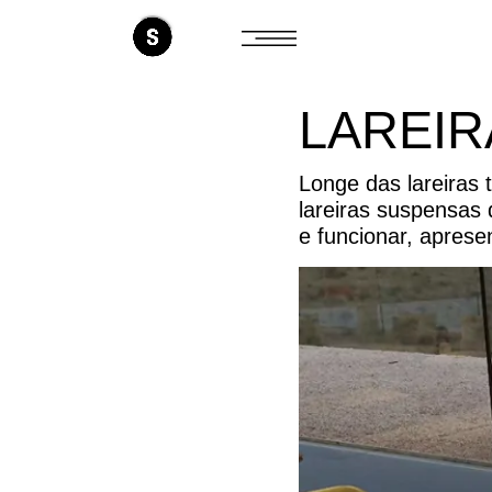
LAREI
Longe das lareiras
lareiras suspensas
e funcionar, aprese