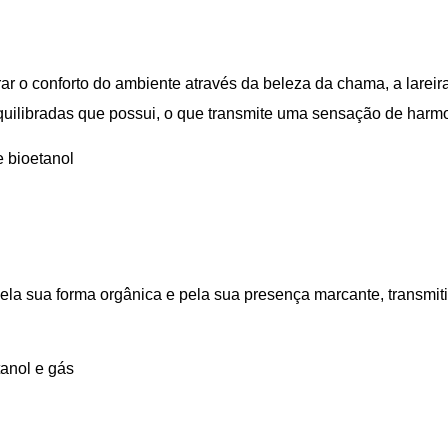
r o conforto do ambiente através da beleza da chama, a lareir
equilibradas que possui, o que transmite uma sensação de harm
e bioetanol
pela sua forma orgânica e pela sua presença marcante, transmit
tanol e gás