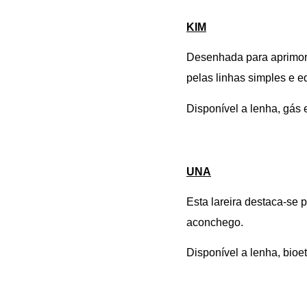
KIM
Desenhada para aprimora
pelas linhas simples e 
Disponível a lenha, gás 
UNA
Esta lareira destaca-se 
aconchego.
Disponível a lenha, bioe