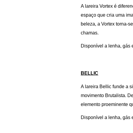
A lareira Vortex é difer
espaço que cria uma ima
beleza, a Vortex torna-s
chamas.
Disponível a lenha, gás 
BELLIC
A lareira Bellic funde a 
movimento Brutalista. De
elemento proeminente qu
Disponível a lenha, gás 