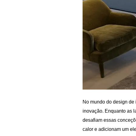
No mundo do design de i
inovação. Enquanto as l
desafiam essas conceçõe
calor e adicionam um el