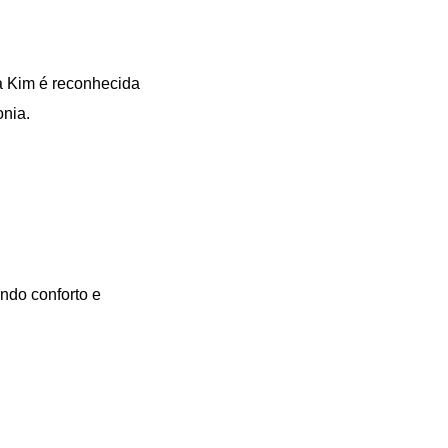
a Kim é reconhecida
onia.
indo conforto e