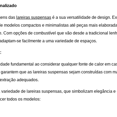
onalizado
gens das
lareiras suspensas
é a sua versatilidade de design. E
e modelos compactos e minimalistas até peças mais elaborad
e. Com opções de combustível que vão desde a tradicional lenh
s adaptam-se facilmente a uma variedade de espaços.
:
dade fundamental ao considerar qualquer fonte de calor em cas
garantem que as lareiras suspensas sejam construídas com mat
 extração adequados.
 variedade de lareiras suspensas, que simbolizam elegância e 
cer todos os modelos: