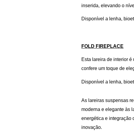
inserida, elevando o nív
Disponível a lenha, bioe
FOLD FIREPLACE
Esta lareira de interior
confere um toque de eleg
Disponível a lenha, bioe
As lareiras suspensas re
moderna e elegante às lar
energética e integração
inovação.