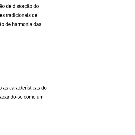
ão de distorção do
s tradicionais de
drão de harmonia das
o as características do
estacando-se como um