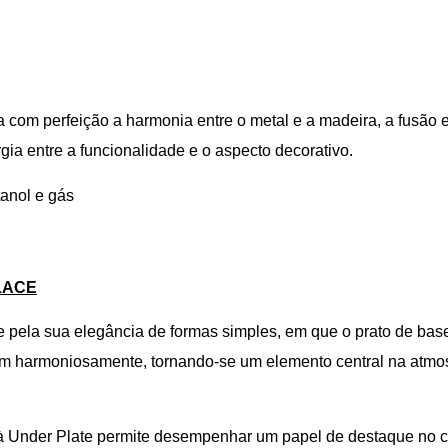
ca com perfeição a harmonia entre o metal e a madeira, a fusão
rgia entre a funcionalidade e o aspecto decorativo.
tanol e gás
LACE
 pela sua elegância de formas simples, em que o prato de base 
m harmoniosamente, tornando-se um elemento central na atmos
e à Under Plate permite desempenhar um papel de destaque no 