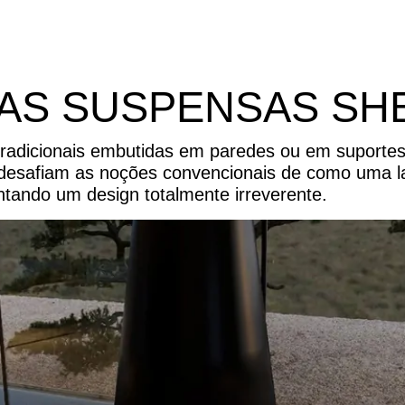
RAS SUSPENSAS SH
 tradicionais embutidas em paredes ou em suportes
 desafiam as noções convencionais de como uma la
ntando um design totalmente irreverente.