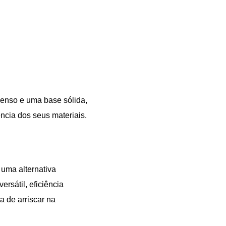
penso e uma base sólida,
ência dos seus materiais.
 uma alternativa
rsátil, eficiência
 de arriscar na