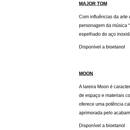
MAJOR TOM
Com influências da arte
personagem da música “
espelhado do aço inoxid
Disponível a bioetanol
MOON
A lareira Moon é caracte
de espaço e materiais c
oferece uma potência cal
aprimorada pelo acabamen
Disponível a bioetanol