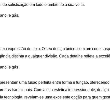
el de sofisticação em todo o ambiente à sua volta.
tanol e gás.
 é uma expressão de luxo. O seu design único, com um cone sus
ância distinta a qualquer divisão. Cada detalhe reflete a excel
tanol e gás
presentam uma fusão perfeita entre forma e função, oferecendo
eiras tradicionais. Com a sua estética impressionante, design ve
 da tecnologia, revelam-se uma excelente opção para quem gosta