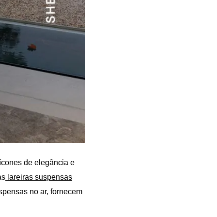
ícones de elegância e
as
lareiras suspensas
spensas no ar, fornecem