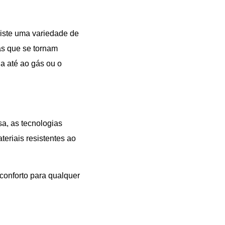
xiste uma variedade de
as que se tornam
a até ao gás ou o
a, as tecnologias
eriais resistentes ao
conforto para qualquer