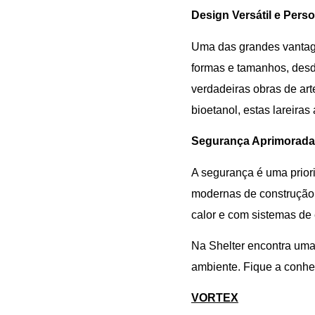
Design Versátil e Pers
Uma das grandes vanta
formas e tamanhos, desd
verdadeiras obras de art
bioetanol, estas lareira
Segurança Aprimorada
A segurança é uma priori
modernas de construção 
calor e com sistemas de
Na Shelter encontra uma
ambiente. Fique a conhe
VORTEX