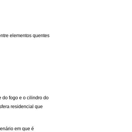
 entre elementos quentes
do fogo e o cilindro do
fera residencial que
cenário em que é