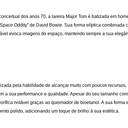
 conceitual dos anos 70, a lareira Major Tom é batizada em h
Space Oddity” de David Bowie. Sua forma elíptica combinada
ável evoca imagens do espaço, mantendo sempre a sua elegânc
rizada pela habilidade de alcançar muito com poucos recursos,
om a sua performance e qualidade. Apesar do seu tamanho compa
orífica notável graças ao queimador de bioetanol. A sua forma 
to polido, adicionando um toque de brilho à sua estética.