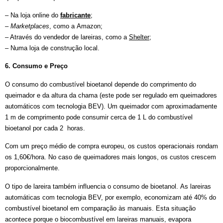
– Na loja online do
fabricante
;
– Marketplaces
, como a Amazon;
– Através do vendedor de lareiras, como a
Shelter
;
– Numa loja de construção local.
6. Consumo e Preço
O consumo do combustível bioetanol depende do comprimento do
queimador e da altura da chama (este pode ser regulado em queimadores
automáticos com tecnologia BEV). Um queimador com aproximadamente
1 m de comprimento pode consumir cerca de 1 L do combustível
bioetanol por cada 2 horas.
Com um preço médio de compra europeu, os custos operacionais rondam
os 1,60€/hora. No caso de queimadores mais longos, os custos crescem
proporcionalmente.
O tipo de lareira também influencia o consumo de bioetanol. As lareiras
automáticas com tecnologia BEV, por exemplo, economizam até 40% do
combustível bioetanol em comparação às manuais. Esta situação
acontece porque o biocombustível em lareiras manuais, evapora