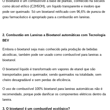
O Bioetanol é um combustível à base de plantas, conhecido há séculos
como álcool etílico (C2H5OH), um líquido transparente e inodoro que
pode ser queimado. Só um bioetanol retificado com 96,6% de pureza de
grau farmacêutico é apropriado para a combustão em lareiras.
2. Combustão em Lareiras a Bioetanol automáticas com Tecnologia
BEV
Embora o bioetanol seja mais conhecido pela produção de bebidas
alcoólicas, também pode ser usado como combustível para lareiras a
bioetanol.
O bioetanol líquido é transformado em vapores de etanol que são
transportados para o queimador, sendo queimados na totalidade, sem
cheiro desagradável e sem perdas de eficiência.
O uso de combustível 100% bioetanol para lareiras automáticas não é
recomendado, porque pode danificar os componentes elétricos dentro da
lareira.
3. O bioetanol é um combustível ecológico?