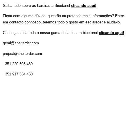
Saiba tudo sobre as Lareiras a Bioetanol
clicando aqui!
Ficou com alguma dúvida, questão ou pretende mais informações? Entre
em contacto connosco, teremos todo o gosto em esclarecer e ajudá-lo.
Conheça ainda toda a nossa gama de lareiras a bioetanol
clicando aqui!
geral@shelterder.com
project@shelterder.com
+351 220 503 460
+351 917 354 450