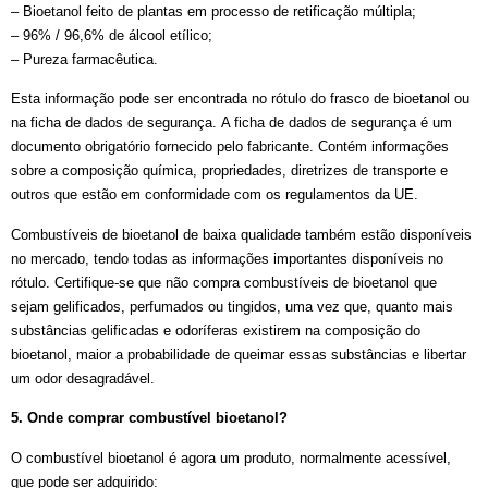
– Bioetanol feito de plantas em processo de retificação múltipla;
– 96% / 96,6% de álcool etílico;
– Pureza farmacêutica.
Esta informação pode ser encontrada no rótulo do frasco de bioetanol ou
na ficha de dados de segurança. A ficha de dados de segurança é um
documento obrigatório fornecido pelo fabricante. Contém informações
sobre a composição química, propriedades, diretrizes de transporte e
outros que estão em conformidade com os regulamentos da UE.
Combustíveis de bioetanol de baixa qualidade também estão disponíveis
no mercado, tendo todas as informações importantes disponíveis no
rótulo. Certifique-se que não compra combustíveis de bioetanol que
sejam gelificados, perfumados ou tingidos, uma vez que, quanto mais
substâncias gelificadas e odoríferas existirem na composição do
bioetanol, maior a probabilidade de queimar essas substâncias e libertar
um odor desagradável.
5. Onde comprar combustível bioetanol?
O combustível bioetanol é agora um produto, normalmente acessível,
que pode ser adquirido: