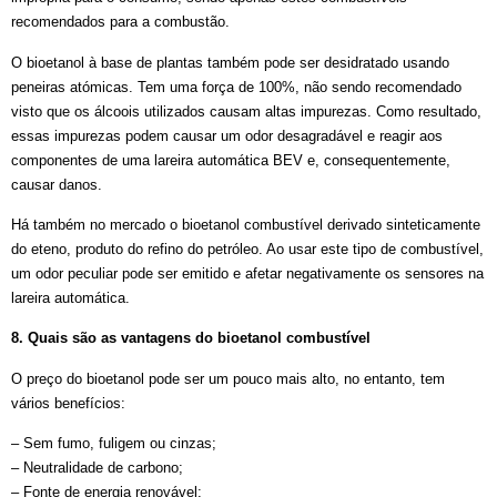
recomendados para a combustão.
O bioetanol à base de plantas também pode ser desidratado usando
peneiras atómicas. Tem uma força de 100%, não sendo recomendado
visto que os álcoois utilizados causam altas impurezas. Como resultado,
essas impurezas podem causar um odor desagradável e reagir aos
componentes de uma lareira automática BEV e, consequentemente,
causar danos.
Há também no mercado o bioetanol combustível derivado sinteticamente
do eteno, produto do refino do petróleo. Ao usar este tipo de combustível,
um odor peculiar pode ser emitido e afetar negativamente os sensores na
lareira automática.
8. Quais são as vantagens do bioetanol combustível
O preço do bioetanol pode ser um pouco mais alto, no entanto, tem
vários benefícios:
– Sem fumo, fuligem ou cinzas;
– Neutralidade de carbono;
– Fonte de energia renovável;