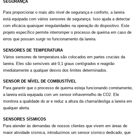
SEGURANÇA​
Para proporcionar o mais alto nível de segurança e conforto, a lareira
está equipada com vários sensores de segurança. Isso ajuda a detectar
com eficácia quaisquer irregularidades na operação do dispositivo. Este
projeto específico permite interromper o processo de queima em caso de
erros que possam surgir no funcionamento da lareira.
SENSORES DE TEMPERATURA
Vários sensores de temperatura são colocados em partes cruciais da
lareira. Eles são sensíveis até 0,1 graus centígrados e reagirão
imediatamente a qualquer desvio dos limites determinados.
SENSOR DE NÍVEL DE COMBUSTÍVEL
Para garantir que o processo de queima esteja funcionando corretamente,
a lareira está equipada com um sensor infravermelho de CO2. Ele
monitora a qualidade do ar e reduz a altura da chama/desliga a lareira em
qualquer alerta.
SENSORES SÍSMICOS
Para atender às demandas de nossos clientes que vivem em áreas de
maior atividade sísmica, introduzimos um sensor sísmico dedicado, que