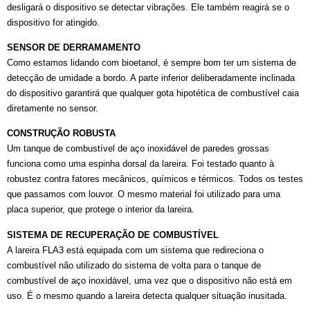
desligará o dispositivo se detectar vibrações. Ele também reagirá se o
dispositivo for atingido.
SENSOR DE DERRAMAMENTO
Como estamos lidando com bioetanol, é sempre bom ter um sistema de
detecção de umidade a bordo. A parte inferior deliberadamente inclinada
do dispositivo garantirá que qualquer gota hipotética de combustível caia
diretamente no sensor.
CONSTRUÇÃO ROBUSTA
Um tanque de combustível de aço inoxidável de paredes grossas
funciona como uma espinha dorsal da lareira. Foi testado quanto à
robustez contra fatores mecânicos, químicos e térmicos. Todos os testes
que passamos com louvor. O mesmo material foi utilizado para uma
placa superior, que protege o interior da lareira.
SISTEMA DE RECUPERAÇÃO DE COMBUSTÍVEL
A lareira FLA3 está equipada com um sistema que redireciona o
combustível não utilizado do sistema de volta para o tanque de
combustível de aço inoxidável, uma vez que o dispositivo não está em
uso. É o mesmo quando a lareira detecta qualquer situação inusitada.