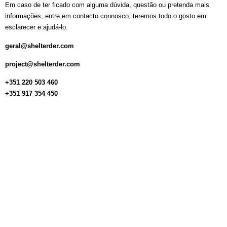
Em caso de ter ficado com alguma dúvida, questão ou pretenda mais
informações, entre em contacto connosco, teremos todo o gosto em
esclarecer e ajudá-lo.
geral@shelterder.com
project@shelterder.com
+351 220 503 460
+351 917 354 450