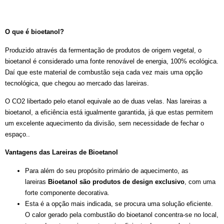
O que é bioetanol?
Produzido através da fermentação de produtos de origem vegetal, o
bioetanol é considerado uma fonte renovável de energia, 100% ecológica.
Daí que este material de combustão seja cada vez mais uma opção
tecnológica, que chegou ao mercado das lareiras.
O CO2 libertado pelo etanol equivale ao de duas velas. Nas lareiras a
bioetanol, a eficiência está igualmente garantida, já que estas permitem
um excelente aquecimento da divisão, sem necessidade de fechar o
espaço..
Vantagens das Lareiras de Bioetanol
Para além do seu propósito primário de aquecimento, as
lareiras
Bioetanol sa
o produtos de design exclusivo
, com uma
forte componente decorativa.
Esta é a opção mais indicada, se procura uma solução eficiente.
O calor gerado pela combustão do bioetanol concentra-se no local,