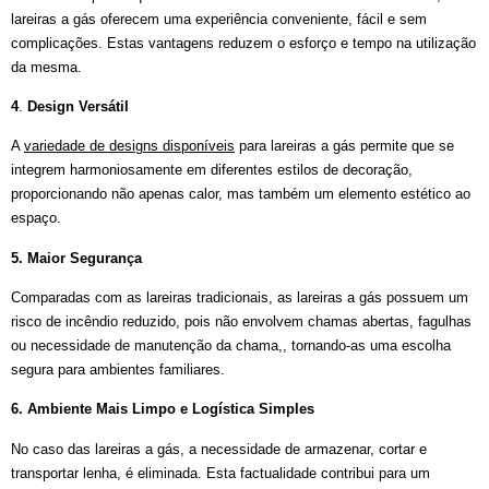
lareiras a gás oferecem uma experiência conveniente, fácil e sem
complicações. Estas vantagens reduzem o esforço e tempo na utilização
da mesma.
4
.
Design Versátil
A
variedade de designs disponíveis
para lareiras a gás permite que se
integrem harmoniosamente em diferentes estilos de decoração,
proporcionando não apenas calor, mas também um elemento estético ao
espaço.
5.
Maior Segurança
Comparadas com as lareiras tradicionais, as lareiras a gás possuem um
risco de incêndio reduzido, pois não envolvem chamas abertas, fagulhas
ou necessidade de manutenção da chama,, tornando-as uma escolha
segura para ambientes familiares.
6.
Ambiente Mais Limpo e Logística Simples
No caso das lareiras a gás, a necessidade de armazenar, cortar e
transportar lenha, é eliminada. Esta factualidade contribui para um