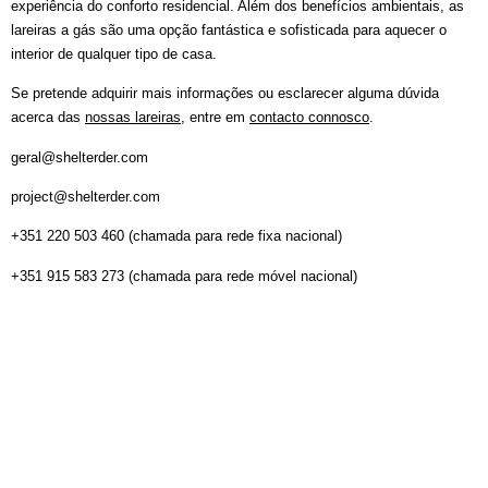
experiência do conforto residencial. Além dos benefícios ambientais, as
lareiras a gás são uma opção fantástica e sofisticada para aquecer o
interior de qualquer tipo de casa.
Se pretende adquirir mais informações ou esclarecer alguma dúvida
acerca das
nossas lareiras
, entre em
contacto connosco
.
geral@shelterder.com
project@shelterder.com
+351 220 503 460 (chamada para rede fixa nacional)
+351 915 583 273 (chamada para rede móvel nacional)