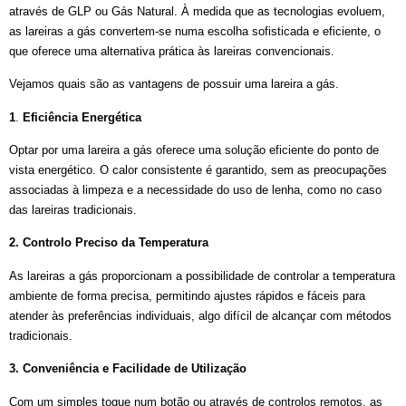
através de GLP ou Gás Natural. À medida que as tecnologias evoluem,
as lareiras a gás convertem-se numa escolha sofisticada e eficiente, o
que oferece uma alternativa prática às lareiras convencionais.
Vejamos quais são as vantagens de possuir uma lareira a gás.
1
.
Eficiência Energética
Optar por uma lareira a gás oferece uma solução eficiente do ponto de
vista energético. O calor consistente é garantido, sem as preocupações
associadas à limpeza e a necessidade do uso de lenha, como no caso
das lareiras tradicionais.
2.
Controlo Preciso da Temperatura
As lareiras a gás proporcionam a possibilidade de controlar a temperatura
ambiente de forma precisa, permitindo ajustes rápidos e fáceis para
atender às preferências individuais, algo difícil de alcançar com métodos
tradicionais.
3.
Conveniência e Facilidade de Utilização
Com um simples toque num botão ou através de controlos remotos, as